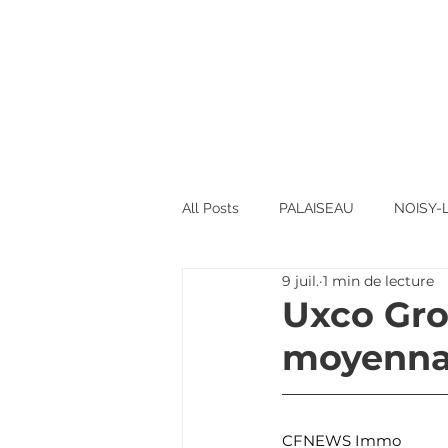
All Posts
PALAISEAU
NOISY-
9 juil.
1 min de lecture
Uxco Gro
moyennan
CFNEWS Immo 