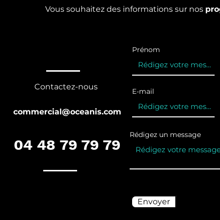
Vous souhaitez des informations sur nos
pr
Prénom
Contactez-nous
E-mail
commercial@oceanis.com
Rédigez un message
04 48 79 79 79
Envoyer