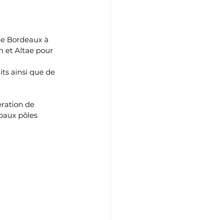
e Bordeaux à 
 et Altae pour 
ts ainsi que de 
ration de 
paux pôles 