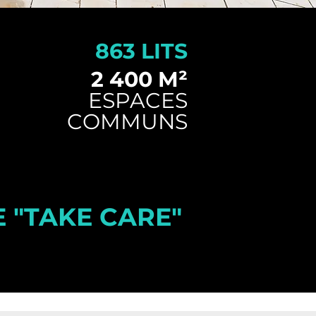
863 LITS
2 400 M
²
ESPACES
COMMUNS
 "TAKE CARE"