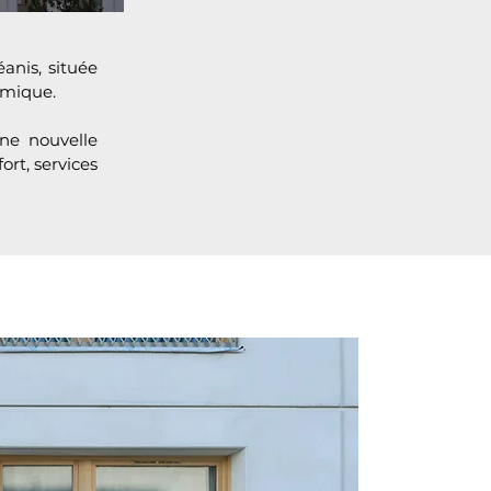
anis, située
amique.
ne nouvelle
rt, services