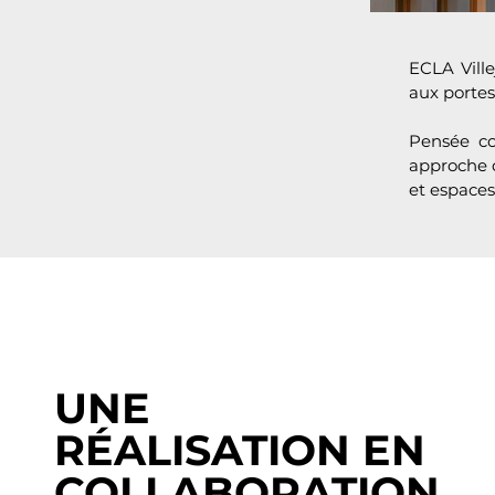
ECLA Ville
aux portes
Pensée co
approche d
et espaces
UNE
RÉALISATION EN
COLLABORATION