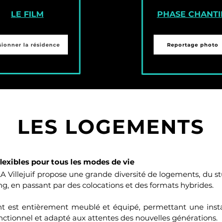
LE FILM
PHASE CHANTI
sionner la résidence
Reportage photo
LES LOGEMENTS
exibles pour tous les modes de vie
A Villejuif propose une grande diversité de logements, du st
ng, en passant par des colocations et des formats hybrides.
 est entièrement meublé et équipé, permettant une inst
nctionnel et adapté aux attentes des nouvelles générations.