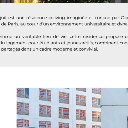
juif est une résidence coliving imaginée et conçue par Océ
 de Paris, au cœur d’un environnement universitaire et dyn
mme un véritable lieu de vie, cette résidence propose u
u logement pour étudiants et jeunes actifs, combinant confo
 partagés dans un cadre moderne et convivial.