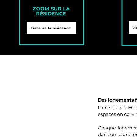
ZOOM SUR LA
RÉSIDENCE
Vi
Fiche de la résidence
Des logements fl
La résidence ECL
espaces en colivi
Chaque logement
dans un cadre fo