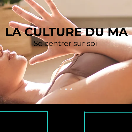
LA CULTURE DU MA
Se centrer sur soi