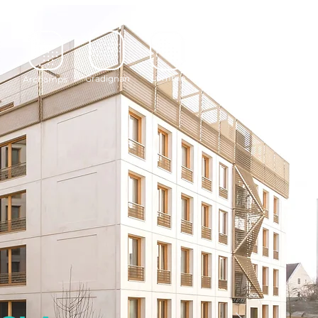
Lomme
Gradignan
Archamps