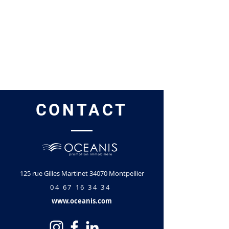
CONTACT
125 rue Gilles Martinet 34070 Montpellier
04 67 16 34 34
www.oceanis.com