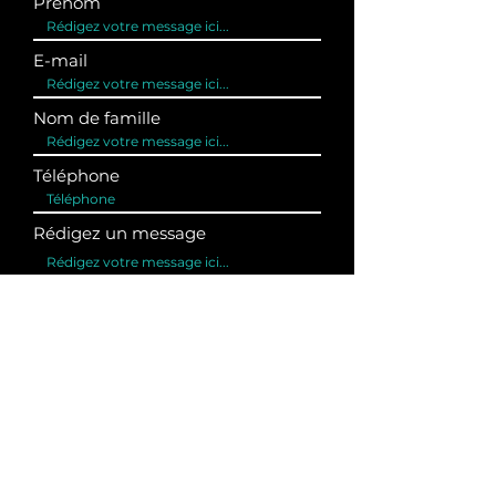
Prénom
E-mail
Nom de famille
Téléphone
Rédigez un message
Envoyer
CONTACT PRESSE